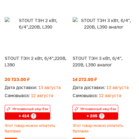
STOUT ТЭН 2 кВт, 6/4",220В,
STOUT ТЭН 3 кВт, 6/4",
L390
220В, L390 аналог
20 723.00 ₽
14 272.00 ₽
Дата доставки:
13 августа
Дата доставки:
13 августа
Самовывоз:
12 августа
Самовывоз:
12 августа
Мгновенный кеш-бэк
Мгновенный кеш-бэк
+ 414
+ 285
?
?
Этот товар можно оплатить
Этот товар можно оплатить
баллами
баллами