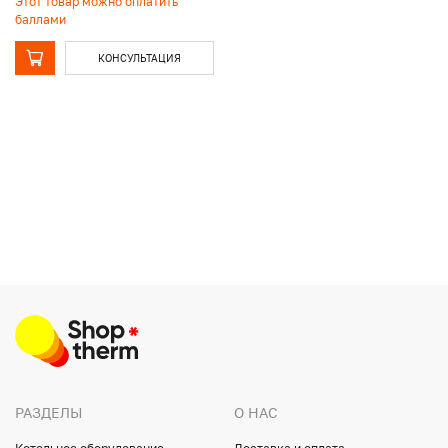
Этот товар можно оплатить
баллами
КОНСУЛЬТАЦИЯ
РАЗДЕЛЫ
О НАС