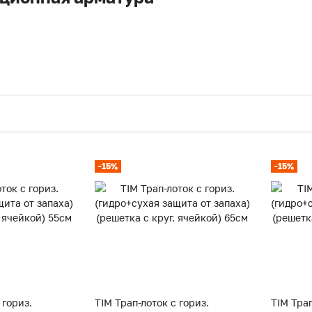
-15%
-15%
 гориз.
TIM Трап-лоток с гориз.
TIM Трап