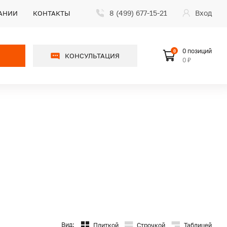
8 (499) 677-15-21
Вход
АНИИ
КОНТАКТЫ
0 позиций
0
КОНСУЛЬТАЦИЯ
0 ₽
Вид:
Плиткой
Строчкой
Таблицей