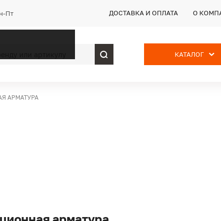
ДОСТАВКА И ОПЛАТА
О КОМП
Пн-Пт
КАТАЛОГ
Я АРМАТУРА
ционная арматура