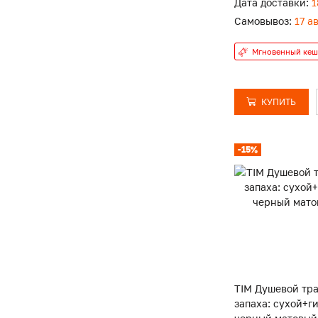
Дата доставки:
1
Самовывоз:
17 а
Мгновенный кеш
КУПИТЬ
-15%
TIM Душевой тра
запаха: сухой+г