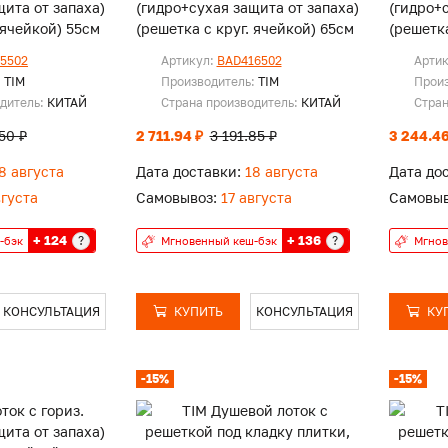
щита от запаха)
(гидро+сухая защита от запаха)
(гидро+
 ячейкой) 55см
(решетка с круг. ячейкой) 65см
(решетка
5502
Артикул:
BAD416502
Арти
:
TIM
Производитель:
TIM
Прои
одитель:
КИТАЙ
Страна производитель:
КИТАЙ
Стран
.50 ₽
2 711.94 ₽
3 191.85 ₽
3 244.46
8 августа
Дата доставки:
18 августа
Дата до
вгуста
Самовывоз:
17 августа
Самовыв
+ 124
+ 136
?
?
-бэк
Мгновенный кеш-бэк
Мгнов
КОНСУЛЬТАЦИЯ
КУПИТЬ
КОНСУЛЬТАЦИЯ
КУ
-15%
-15%