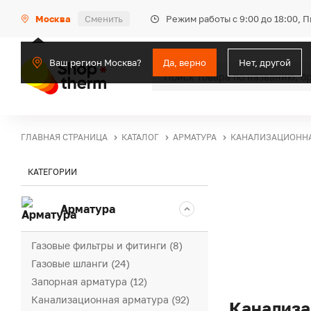
Режим работы с 9:00 до 18:00, 
Москва
Сменить
Ваш регион Москва?
Да, верно
Нет, другой
ГЛАВНАЯ СТРАНИЦА
КАТАЛОГ
АРМАТУРА
КАНАЛИЗАЦИОННА
КАТЕГОРИИ
Арматура
Газовые фильтры и фитинги (8)
Газовые шланги (24)
Запорная арматура (12)
Канализационная арматура (92)
Канализа