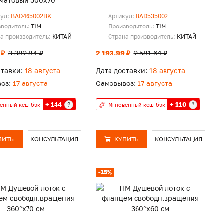
матовый 500х70
кул:
BAD465002BK
Артикул:
BAD535002
зводитель:
TIM
Производитель:
TIM
а производитель:
КИТАЙ
Страна производитель:
КИТАЙ
 ₽
3 382.84 ₽
2 193.99 ₽
2 581.64 ₽
ставки:
18 августа
Дата доставки:
18 августа
оз:
17 августа
Самовывоз:
17 августа
+ 144
+ 110
?
?
енный кеш-бэк
Мгновенный кеш-бэк
ПИТЬ
КОНСУЛЬТАЦИЯ
КУПИТЬ
КОНСУЛЬТАЦИЯ
-15%