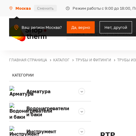
Режим работы с 9:00 до 18:00, 
Москва
Сменить
Ваш регион Москва?
Да, верно
Нет, другой
ГЛАВНАЯ СТРАНИЦА
КАТАЛОГ
ТРУБЫ И ФИТИНГИ
ТРУБЫ И
КАТЕГОРИИ
Арматура
Водонагреватели
и баки
Инструмент
RTP