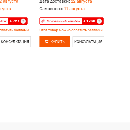
2 августа
Дата доставки:
12 августа
вгуста
Самовывоз:
11 августа
+ 727
+ 1760
?
?
-бэк
Мгновенный кеш-бэк
оплатить баллами
Этот товар можно оплатить баллами
КОНСУЛЬТАЦИЯ
КУПИТЬ
КОНСУЛЬТАЦИЯ