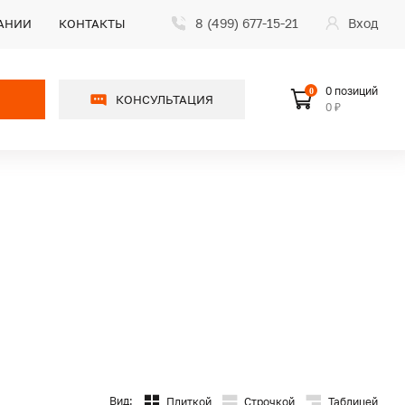
8 (499) 677-15-21
Вход
АНИИ
КОНТАКТЫ
0 позиций
0
КОНСУЛЬТАЦИЯ
0 ₽
Вид:
Плиткой
Строчкой
Таблицей