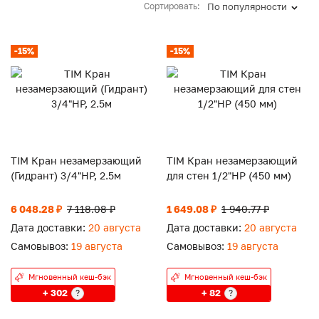
Сортировать:
По популярности
-15%
-15%
TIM Кран незамерзающий
TIM Кран незамерзающий
(Гидрант) 3/4"НР, 2.5м
для стен 1/2"НР (450 мм)
6 048.28 ₽
7 118.08 ₽
1 649.08 ₽
1 940.77 ₽
Дата доставки:
20 августа
Дата доставки:
20 августа
Самовывоз:
19 августа
Самовывоз:
19 августа
Мгновенный кеш-бэк
Мгновенный кеш-бэк
+ 302
+ 82
?
?