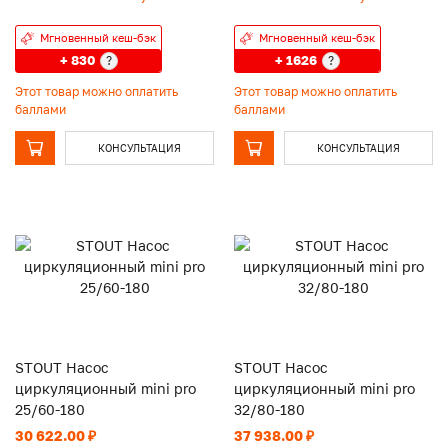
Мгновенный кеш-бэк
Мгновенный кеш-бэк
+ 830
+ 1626
?
?
Этот товар можно оплатить
Этот товар можно оплатить
баллами
баллами
КОНСУЛЬТАЦИЯ
КОНСУЛЬТАЦИЯ
STOUT Насос
STOUT Насос
циркуляционный mini pro
циркуляционный mini pro
25/60-180
32/80-180
30 622.00 ₽
37 938.00 ₽