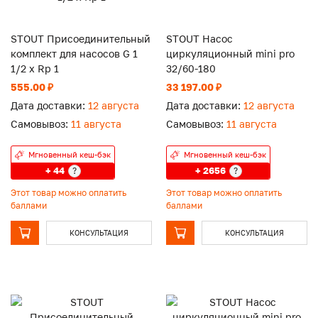
STOUT Присоединительный
STOUT Насос
комплект для насосов G 1
циркуляционный mini pro
1/2 x Rp 1
32/60-180
555.00 ₽
33 197.00 ₽
Дата доставки:
12 августа
Дата доставки:
12 августа
Самовывоз:
11 августа
Самовывоз:
11 августа
Мгновенный кеш-бэк
Мгновенный кеш-бэк
+ 44
+ 2656
?
?
Этот товар можно оплатить
Этот товар можно оплатить
баллами
баллами
КОНСУЛЬТАЦИЯ
КОНСУЛЬТАЦИЯ