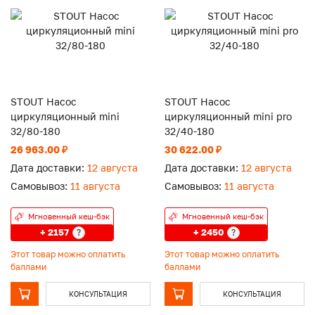
STOUT Насос
STOUT Насос
циркуляционный mini
циркуляционный mini pro
32/80-180
32/40-180
26 963.00 ₽
30 622.00 ₽
Дата доставки:
12 августа
Дата доставки:
12 августа
Самовывоз:
11 августа
Самовывоз:
11 августа
Мгновенный кеш-бэк
Мгновенный кеш-бэк
+ 2157
+ 2450
?
?
Этот товар можно оплатить
Этот товар можно оплатить
баллами
баллами
КОНСУЛЬТАЦИЯ
КОНСУЛЬТАЦИЯ