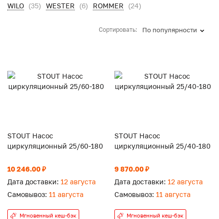
WILO
(35)
WESTER
(6)
ROMMER
(24)
Сортировать:
По популярности
STOUT Насос
STOUT Насос
циркуляционный 25/60-180
циркуляционный 25/40-180
10 246.00 ₽
9 870.00 ₽
Дата доставки:
12 августа
Дата доставки:
12 августа
Самовывоз:
11 августа
Самовывоз:
11 августа
Мгновенный кеш-бэк
Мгновенный кеш-бэк