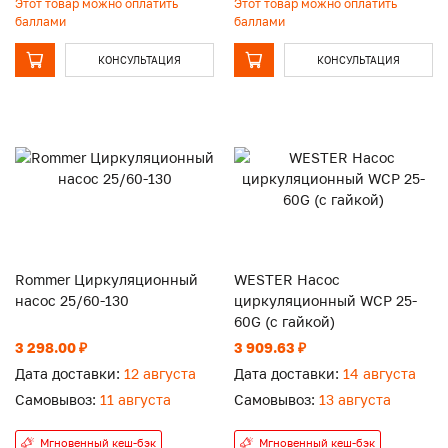
Этот товар можно оплатить
Этот товар можно оплатить
баллами
баллами
КОНСУЛЬТАЦИЯ
КОНСУЛЬТАЦИЯ
Rommer Циркуляционный
WESTER Насос
насос 25/60-130
циркуляционный WCP 25-
60G (с гайкой)
3 298.00 ₽
3 909.63 ₽
Дата доставки:
12 августа
Дата доставки:
14 августа
Самовывоз:
11 августа
Самовывоз:
13 августа
Мгновенный кеш-бэк
Мгновенный кеш-бэк