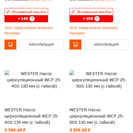
Мгновенный кеш-бэк
Мгновенный кеш-бэк
+ 149
+ 159
?
?
Этот товар можно оплатить
Этот товар можно оплатить
баллами
баллами
КОНСУЛЬТАЦИЯ
КОНСУЛЬТАЦИЯ
WESTER Насос
WESTER Насос
циркуляционный WCP 25-
циркуляционный WCP 25-
40G 130 мм (с гайкой)
60G 130 мм (с гайкой)
3 780.40 ₽
3 919.28 ₽