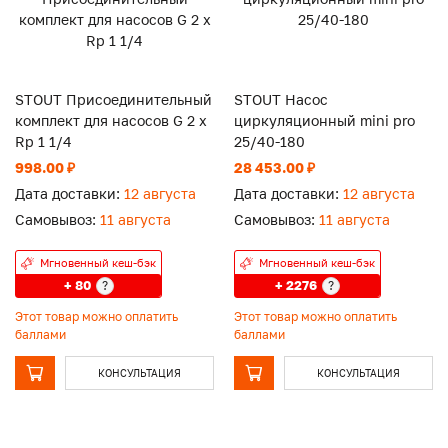
STOUT Присоединительный
STOUT Насос
комплект для насосов G 2 x
циркуляционный mini pro
Rp 1 1/4
25/40-180
998.00 ₽
28 453.00 ₽
Дата доставки:
12 августа
Дата доставки:
12 августа
Самовывоз:
11 августа
Самовывоз:
11 августа
Мгновенный кеш-бэк
Мгновенный кеш-бэк
+ 80
+ 2276
?
?
Этот товар можно оплатить
Этот товар можно оплатить
баллами
баллами
КОНСУЛЬТАЦИЯ
КОНСУЛЬТАЦИЯ