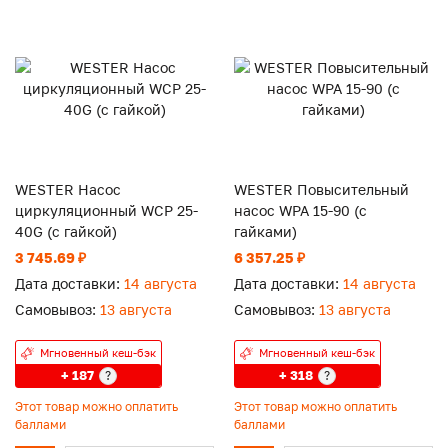
WESTER Насос
WESTER Повысительный
циркуляционный WCP 25-
насос WPA 15-90 (с
40G (с гайкой)
гайками)
3 745.69 ₽
6 357.25 ₽
Дата доставки:
14 августа
Дата доставки:
14 августа
Самовывоз:
13 августа
Самовывоз:
13 августа
Мгновенный кеш-бэк
Мгновенный кеш-бэк
+ 187
+ 318
?
?
Этот товар можно оплатить
Этот товар можно оплатить
баллами
баллами