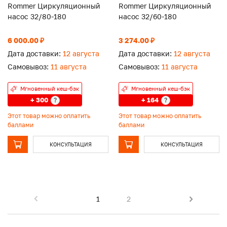
Rommer Циркуляционный
Rommer Циркуляционный
насос 32/80-180
насос 32/60-180
6 000.00 ₽
3 274.00 ₽
Дата доставки:
12 августа
Дата доставки:
12 августа
Самовывоз:
11 августа
Самовывоз:
11 августа
Мгновенный кеш-бэк
Мгновенный кеш-бэк
+ 300
+ 164
?
?
Этот товар можно оплатить
Этот товар можно оплатить
баллами
баллами
КОНСУЛЬТАЦИЯ
КОНСУЛЬТАЦИЯ
1
2