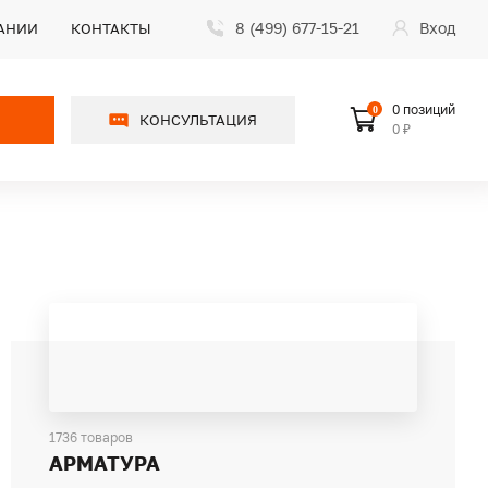
8 (499) 677-15-21
Вход
АНИИ
КОНТАКТЫ
0 позиций
0
КОНСУЛЬТАЦИЯ
0 ₽
1736 товаров
АРМАТУРА