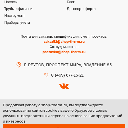
Насосы
Блог
Трубы и фитинги
Договор- оферта
Инструмент
Приборы учета
Почта для заказов, спецификации, смет, проектов:
zakaz52@shop-therm.ru
Сотрудничество:
postavka@shop-therm.ru
Г. РЕУТОВ, ПРОСПЕКТ МИРА, ВЛАДЕНИЕ 85
8 (499) 677-15-21
Продолжая работу с shop-therm.ru, вы подтверждаете
использование сайтом cookies вашего браузера с целью
улучшить предложения и сервис на основе ваших предпочтений
Copyright @ 2026 ООО «ЦЕНТР ГРУПП НН»
и интересов.
Политика конфиденциальности