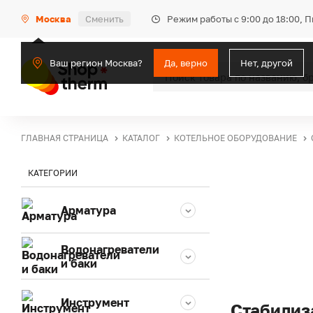
Режим работы с 9:00 до 18:00, 
Москва
Сменить
Ваш регион Москва?
Да, верно
Нет, другой
ГЛАВНАЯ СТРАНИЦА
КАТАЛОГ
КОТЕЛЬНОЕ ОБОРУДОВАНИЕ
КАТЕГОРИИ
Арматура
Водонагреватели
и баки
Инструмент
Стабилиз