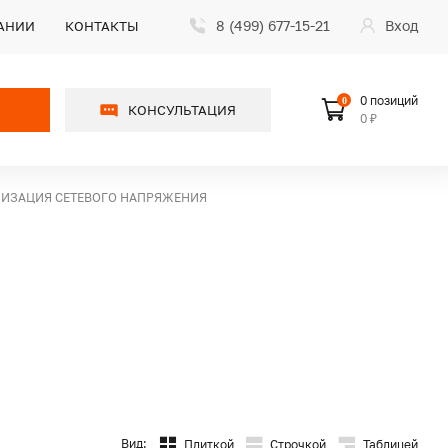
8 (499) 677-15-21
Вход
АНИИ
КОНТАКТЫ
0 позиций
0
КОНСУЛЬТАЦИЯ
0 ₽
ЛИЗАЦИЯ СЕТЕВОГО НАПРЯЖЕНИЯ
Вид:
Плиткой
Строчкой
Таблицей