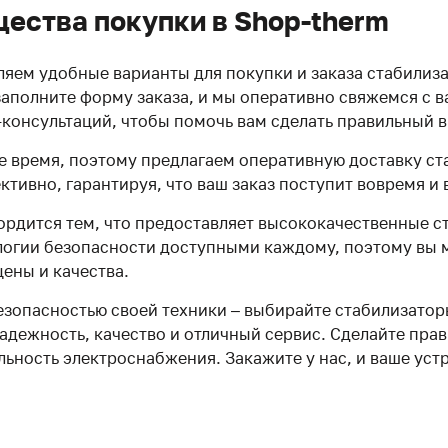
ества покупки в Shop-therm
яем удобные варианты для покупки и заказа стабилиз
заполните форму заказа, и мы оперативно свяжемся с в
-консультаций, чтобы помочь вам сделать правильный 
 время, поэтому предлагаем оперативную доставку ст
ктивно, гарантируя, что ваш заказ поступит вовремя и 
гордится тем, что предоставляет высококачественные 
логии безопасности доступными каждому, поэтому вы м
ены и качества.
езопасностью своей техники – выбирайте стабилизатор
адежность, качество и отличный сервис. Сделайте пра
льность электроснабжения. Закажите у нас, и ваше ус