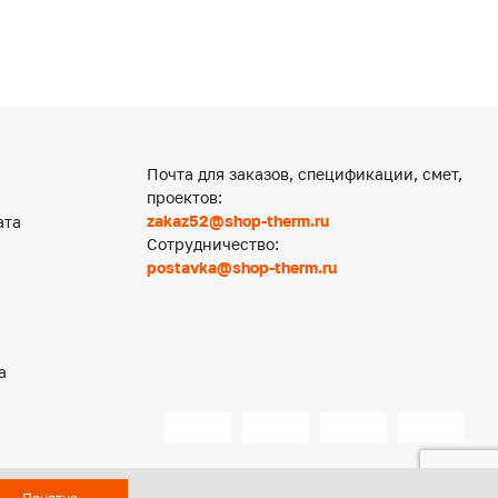
Почта для заказов, спецификации, смет,
проектов:
zakaz52@shop-therm.ru
ата
Сотрудничество:
postavka@shop-therm.ru
а