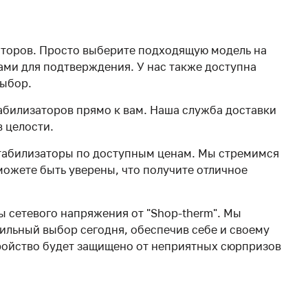
аторов. Просто выберите подходящую модель на
ами для подтверждения. У нас также доступна
выбор.
абилизаторов прямо к вам. Наша служба доставки
в целости.
стабилизаторы по доступным ценам. Мы стремимся
ожете быть уверены, что получите отличное
ы сетевого напряжения от "Shop-therm". Мы
вильный выбор сегодня, обеспечив себе и своему
тройство будет защищено от неприятных сюрпризов