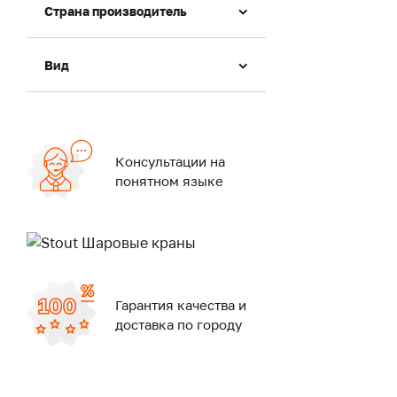
Страна производитель
Вид
Консультации на
понятном языке
Гарантия качества и
доставка по городу