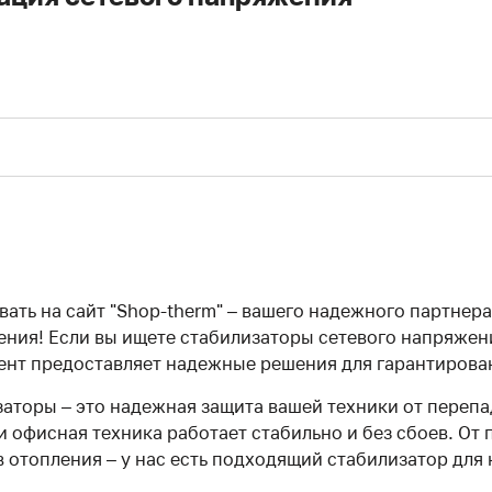
ать на сайт "Shop-therm" – вашего надежного партнер
ния! Если вы ищете стабилизаторы сетевого напряжени
нт предоставляет надежные решения для гарантирова
аторы – это надежная защита вашей техники от перепа
и офисная техника работает стабильно и без сбоев. О
в отопления – у нас есть подходящий стабилизатор для