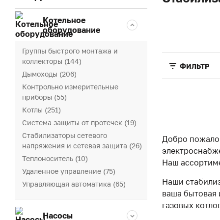
Котельное
оборудование
Группы быстрого монтажа и
коллекторы (144)
ФИЛЬТР
Дымоходы (206)
Контрольно измерительные
приборы (55)
Котлы (251)
Система защиты от протечек (19)
Стабилизаторы сетевого
Добро пожалов
напряжения и сетевая защита (26)
электроснабже
Теплоноситель (10)
Наш ассортиме
Удаленное управление (75)
Наши стабилиз
Управляющая автоматика (65)
ваша бытовая 
газовых котло
Насосы