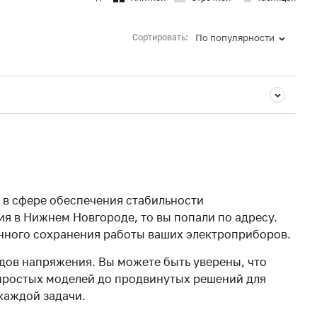
Сортировать:
По популярности
а в сфере обеспечения стабильности
я в Нижнем Новгороде, то вы попали по адресу.
нного сохранения работы ваших электроприборов.
дов напряжения. Вы можете быть уверены, что
т простых моделей до продвинутых решений для
 каждой задачи.