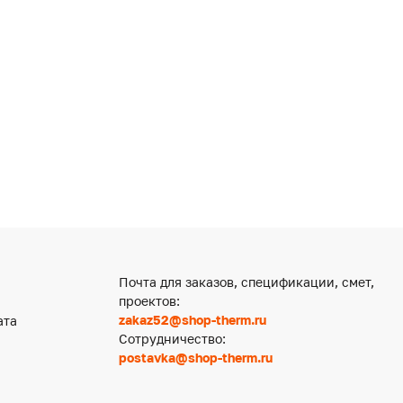
Почта для заказов, спецификации, смет,
проектов:
zakaz52@shop-therm.ru
ата
Сотрудничество:
postavka@shop-therm.ru