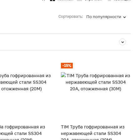
Сортировать:
По популярности
-15%
ба гофрированная из
TIM Труба гофрированная из
ющей стали SS304
нержавеющей стали SS304
ожженная (20M)
20А, отожженная (30M)