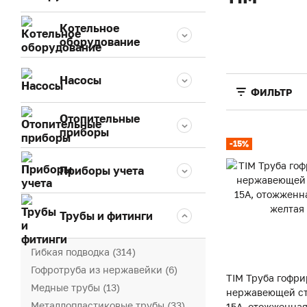
Котельное
оборудование
Насосы
ФИЛЬТР
Отопительные
приборы
-15%
Приборы учета
Трубы и фитинги
Гибкая подводка (314)
Гофротруба из нержавейки (6)
TIM Труба гофри
Медные трубы (13)
нержавеющей ст
Металлопластиковые трубы (33)
15А, отожженная