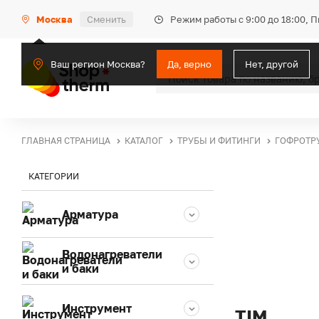
Режим работы с 9:00 до 18:00, 
Москва
Сменить
Ваш регион Москва?
Да, верно
Нет, другой
ГЛАВНАЯ СТРАНИЦА
КАТАЛОГ
ТРУБЫ И ФИТИНГИ
ГОФРОТР
КАТЕГОРИИ
Арматура
Водонагреватели
и баки
Инструмент
TIM