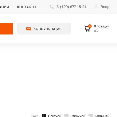
8 (499) 677-15-21
Вход
АНИИ
КОНТАКТЫ
0 позиций
0
КОНСУЛЬТАЦИЯ
0 ₽
Вид:
Плиткой
Строчкой
Таблицей