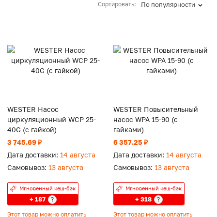
Сортировать:
По популярности
WESTER Насос
WESTER Повысительный
циркуляционный WCP 25-
насос WPA 15-90 (с
40G (с гайкой)
гайками)
3 745.69 ₽
6 357.25 ₽
Дата доставки:
14 августа
Дата доставки:
14 августа
Самовывоз:
13 августа
Самовывоз:
13 августа
Мгновенный кеш-бэк
Мгновенный кеш-бэк
+ 187
+ 318
?
?
Этот товар можно оплатить
Этот товар можно оплатить