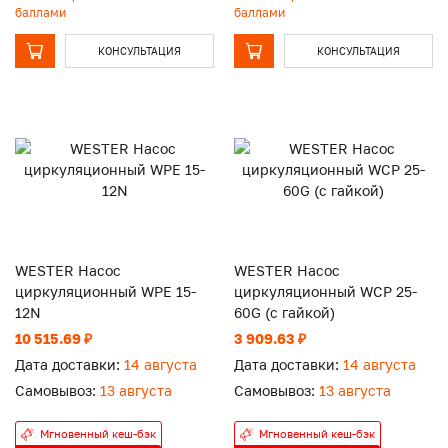
баллами
баллами
КОНСУЛЬТАЦИЯ
КОНСУЛЬТАЦИЯ
WESTER Насос
WESTER Насос
циркуляционный WPE 15-
циркуляционный WCP 25-
12N
60G (с гайкой)
10 515.69 ₽
3 909.63 ₽
Дата доставки:
14 августа
Дата доставки:
14 августа
Самовывоз:
13 августа
Самовывоз:
13 августа
Мгновенный кеш-бэк
Мгновенный кеш-бэк