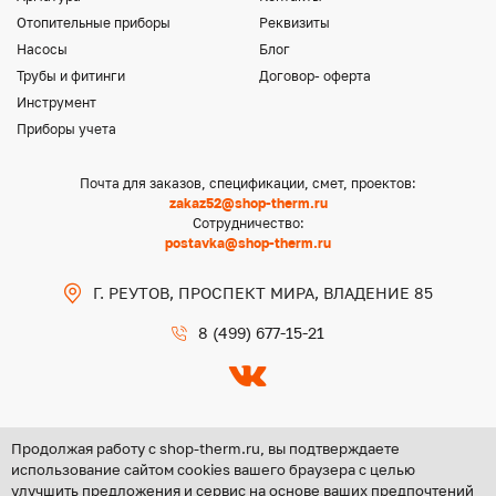
Отопительные приборы
Реквизиты
Насосы
Блог
Трубы и фитинги
Договор- оферта
Инструмент
Приборы учета
Почта для заказов, спецификации, смет, проектов:
zakaz52@shop-therm.ru
Сотрудничество:
postavka@shop-therm.ru
Г. РЕУТОВ, ПРОСПЕКТ МИРА, ВЛАДЕНИЕ 85
8 (499) 677-15-21
Продолжая работу с shop-therm.ru, вы подтверждаете
использование сайтом cookies вашего браузера с целью
улучшить предложения и сервис на основе ваших предпочтений
Copyright @ 2026 ООО «ЦЕНТР ГРУПП НН»