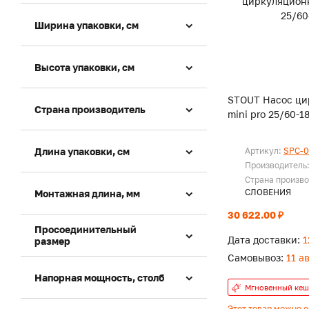
Ширина упаковки, см
Высота упаковки, см
STOUT Насос ц
Страна производитель
mini pro 25/60-1
Длина упаковки, см
Артикул:
SPC-0
Производитель
Страна произво
СЛОВЕНИЯ
Монтажная длина, мм
30 622.00 ₽
Просоединительный
Дата доставки:
1
размер
Самовывоз:
11 а
Напорная мощность, столб
Мгновенный кеш
Этот товар можно 