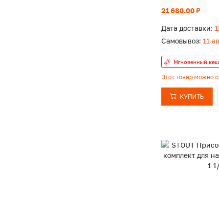
21 680.00 ₽
Дата доставки:
1
Самовывоз:
11 а
Мгновенный кеш
Этот товар можно 
КУПИТЬ