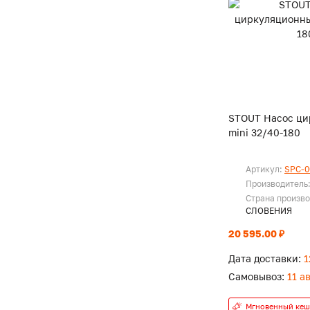
STOUT Насос ц
mini 32/40-180
Артикул:
SPC-0
Производитель
Страна произво
СЛОВЕНИЯ
20 595.00 ₽
Дата доставки:
1
Самовывоз:
11 а
Мгновенный кеш