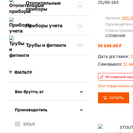
25/60-180
Отопительные
приборы
Артикул:
SPC-0
Производитель
Приборы учета
Страна произво
СЛОВЕНИЯ
Трубы и фитинги
10 246.00 ₽
Дата доставки:
1
Самовывоз:
11 а
ФИЛЬТР
Мгновенный кеш
Этот товар можно 
Вес брутто, кг
КУПИТЬ
Производитель
STOUT