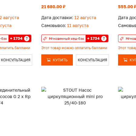
21 680.00 ₽
555.00 
2 августа
Дата доставки:
12 августа
Дата до
вгуста
Самовывоз:
11 августа
Самовыв
+ 1734
+ 1734
?
?
-бэк
Мгновенный кеш-бэк
Мгнов
оплатить баллами
Этот товар можно оплатить баллами
Этот тов
КОНСУЛЬТАЦИЯ
КУПИТЬ
КОНСУЛЬТАЦИЯ
КУ