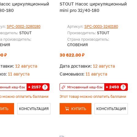
Насос циркуляционный
STOUT Насос циркуляционный
/80-180
mini pro 32/40-180
кул:
SPC-0002-3280180
Артикул:
SPC-0003-3240180
зводитель:
STOUT
Производитель:
STOUT
а производитель:
Страна производитель:
ЕНИЯ
СЛОВЕНИЯ
0 ₽
30 622.00 ₽
ставки:
12 августа
Дата доставки:
12 августа
оз:
11 августа
Самовывоз:
11 августа
+ 2157
+ 2450
?
?
енный кеш-бэк
Мгновенный кеш-бэк
ар можно оплатить баллами
Этот товар можно оплатить баллами
ПИТЬ
КОНСУЛЬТАЦИЯ
КУПИТЬ
КОНСУЛЬТАЦИЯ