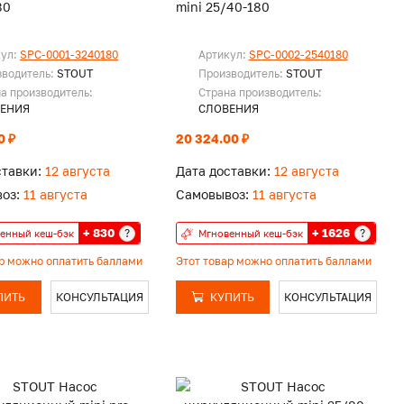
80
mini 25/40-180
кул:
SPC-0001-3240180
Артикул:
SPC-0002-2540180
зводитель:
STOUT
Производитель:
STOUT
а производитель:
Страна производитель:
ЕНИЯ
СЛОВЕНИЯ
0 ₽
20 324.00 ₽
ставки:
12 августа
Дата доставки:
12 августа
оз:
11 августа
Самовывоз:
11 августа
+ 830
+ 1626
?
?
енный кеш-бэк
Мгновенный кеш-бэк
ар можно оплатить баллами
Этот товар можно оплатить баллами
ПИТЬ
КОНСУЛЬТАЦИЯ
КУПИТЬ
КОНСУЛЬТАЦИЯ