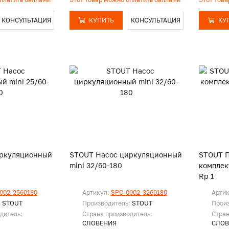
КОНСУЛЬТАЦИЯ
КУПИТЬ
КОНСУЛЬТАЦИЯ
КУ
иркуляционный
STOUT Насос циркуляционный
STOUT 
mini 32/60-180
комплект
Rp 1
002-2560180
Артикул:
SPC-0002-3260180
Арти
:
STOUT
Производитель:
STOUT
Прои
дитель:
Страна производитель:
Стран
СЛОВЕНИЯ
СЛОВ