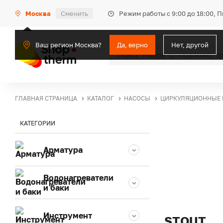
Режим работы с 9:00 до 18:00, 
Москва
Сменить
Ваш регион Москва?
Да, верно
Нет, другой
ГЛАВНАЯ СТРАНИЦА
КАТАЛОГ
НАСОСЫ
ЦИРКУЛЯЦИОННЫЕ
КАТЕГОРИИ
Арматура
Водонагреватели
и баки
Инструмент
STOUT