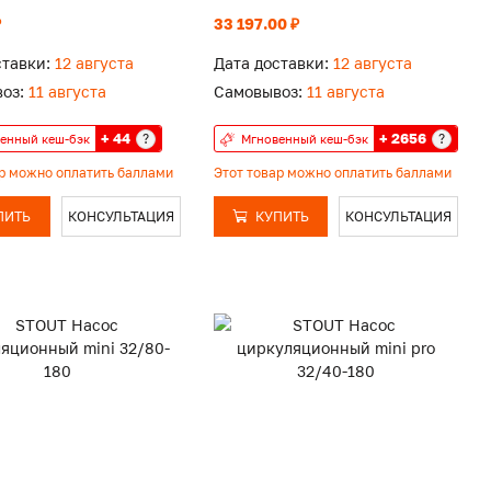
₽
33 197.00 ₽
ставки:
12 августа
Дата доставки:
12 августа
оз:
11 августа
Самовывоз:
11 августа
+ 44
+ 2656
?
?
енный кеш-бэк
Мгновенный кеш-бэк
ар можно оплатить баллами
Этот товар можно оплатить баллами
ПИТЬ
КОНСУЛЬТАЦИЯ
КУПИТЬ
КОНСУЛЬТАЦИЯ