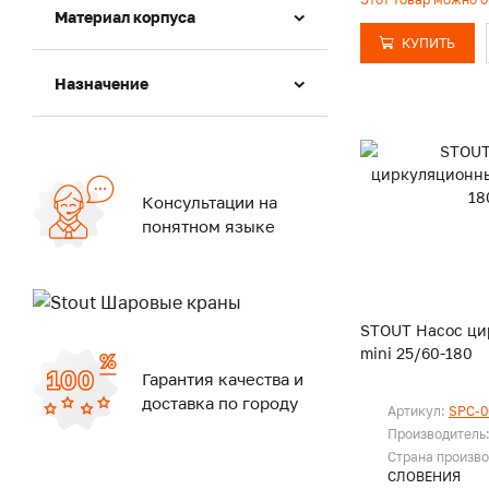
Материал корпуса
КУПИТЬ
Назначение
Консультации на
понятном языке
STOUT Насос ц
mini 25/60-180
Гарантия качества и
доставка по городу
Артикул:
SPC-0
Производитель
Страна произво
СЛОВЕНИЯ