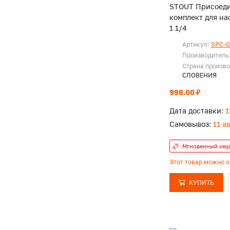
STOUT Присоед
комплект для на
1 1/4
Артикул:
SPC-0
Производитель
Страна произво
СЛОВЕНИЯ
998.00 ₽
Дата доставки:
1
Самовывоз:
11 а
Мгновенный кеш
Этот товар можно 
КУПИТЬ