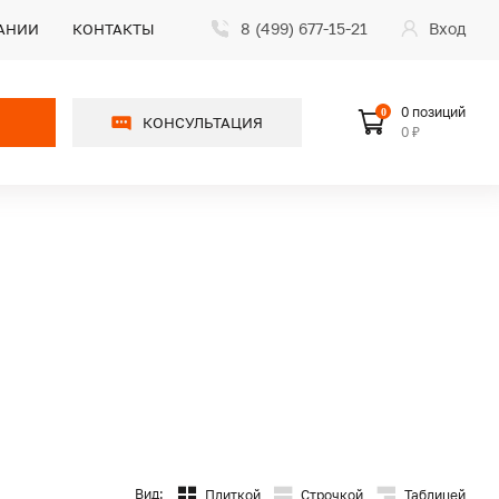
8 (499) 677-15-21
Вход
АНИИ
КОНТАКТЫ
0 позиций
0
КОНСУЛЬТАЦИЯ
0 ₽
Вид:
Плиткой
Строчкой
Таблицей