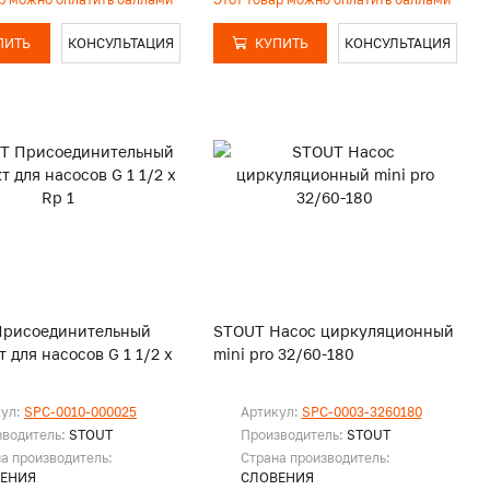
ПИТЬ
КОНСУЛЬТАЦИЯ
КУПИТЬ
КОНСУЛЬТАЦИЯ
Присоединительный
STOUT Насос циркуляционный
 для насосов G 1 1/2 x
mini pro 32/60-180
кул:
SPC-0010-000025
Артикул:
SPC-0003-3260180
зводитель:
STOUT
Производитель:
STOUT
а производитель:
Страна производитель:
ЕНИЯ
СЛОВЕНИЯ