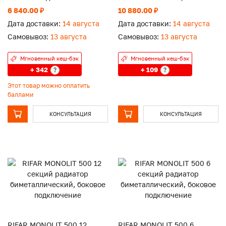
подключение
6 840.00 ₽
10 880.00 ₽
Дата доставки:
14 августа
Дата доставки:
14 августа
Самовывоз:
13 августа
Самовывоз:
13 августа
Мгновенный кеш-бэк
Мгновенный кеш-бэк
+ 342
+ 109
?
?
Этот товар можно оплатить
баллами
КОНСУЛЬТАЦИЯ
КОНСУЛЬТАЦИЯ
RIFAR MONOLIT 500 12
RIFAR MONOLIT 500 6