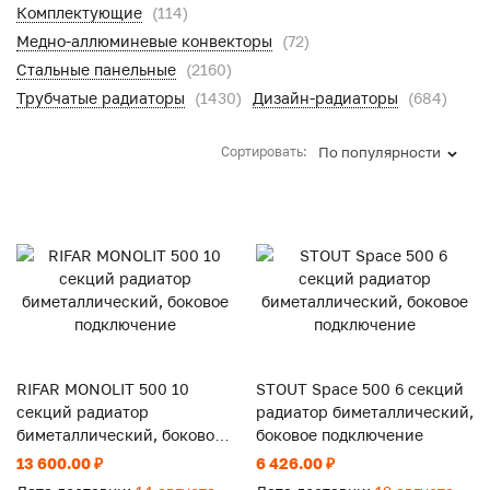
Комплектующие
(114)
Медно-аллюминевые конвекторы
(72)
Стальные панельные
(2160)
Трубчатые радиаторы
(1430)
Дизайн-радиаторы
(684)
Сортировать:
По популярности
RIFAR MONOLIT 500 10
STOUT Space 500 6 секций
секций радиатор
радиатор биметаллический,
биметаллический, боковое
боковое подключение
подключение
13 600.00 ₽
6 426.00 ₽