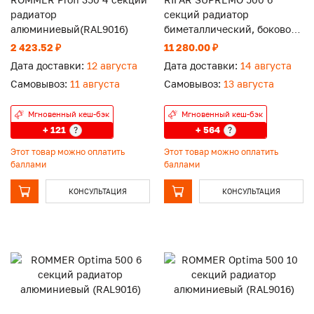
радиатор
секций радиатор
алюминиевый(RAL9016)
биметаллический, боковое
подключение
2 423.52 ₽
11 280.00 ₽
Дата доставки:
12 августа
Дата доставки:
14 августа
Самовывоз:
11 августа
Самовывоз:
13 августа
Мгновенный кеш-бэк
Мгновенный кеш-бэк
+ 121
+ 564
?
?
Этот товар можно оплатить
Этот товар можно оплатить
баллами
баллами
КОНСУЛЬТАЦИЯ
КОНСУЛЬТАЦИЯ