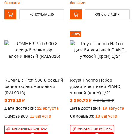
баллами
баллами
КОНСУЛЬТАЦИЯ
КОНСУЛЬТАЦИЯ
-15%
ROMMER Profi 500 8 секций
Royal Thermo Набор
радиатор алюминиевый
дизайн-вентилей PIANO,
(RAL9016)
угловой (хром) 1/2"
5 176.16 ₽
2 290.75 ₽
2 695.00 ₽
Дата доставки:
12 августа
Дата доставки:
19 августа
Самовывоз:
11 августа
Самовывоз:
18 августа
Мгновенный кеш-бэк
Мгновенный кеш-бэк