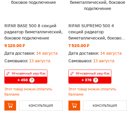
RIFAR BASE 500 8 секций
RIFAR SUPREMO 500 4
радиатор биметаллический,
секций радиатор
боковое подключение
биметаллический, боковое
подключение
9 120.00 ₽
7 520.00 ₽
Дата доставки:
14 августа
Дата доставки:
14 августа
Самовывоз:
13 августа
Самовывоз:
13 августа
Мгновенный кеш-бэк
Мгновенный кеш-бэк
+ 456
+ 376
?
?
Этот товар можно оплатить
Этот товар можно оплатить
баллами
баллами
КОНСУЛЬТАЦИЯ
КОНСУЛЬТАЦИЯ