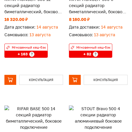
секций радиатор
секций радиатор
биметаллический, боковое
биметаллический, боковое
подключение
подключение
16 320.00 ₽
8 160.00 ₽
Дата доставки:
14 августа
Дата доставки:
14 августа
Самовывоз:
13 августа
Самовывоз:
13 августа
Мгновенный кеш-бэк
Мгновенный кеш-бэк
+ 163
+ 82
?
?
КОНСУЛЬТАЦИЯ
КОНСУЛЬТАЦИЯ