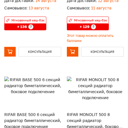
Дата доставки:
14 августа
Дата доставки:
12 августа
Самовывоз:
13 августа
Самовывоз:
11 августа
Мгновенный кеш-бэк
Мгновенный кеш-бэк
+ 136
+ 129
?
?
Этот товар можно оплатить
баллами
КОНСУЛЬТАЦИЯ
КОНСУЛЬТАЦИЯ
RIFAR BASE 500 6 секций
RIFAR MONOLIT 500 8
радиатор биметаллический,
секций радиатор
боковое подключение
биметаллический, боковое