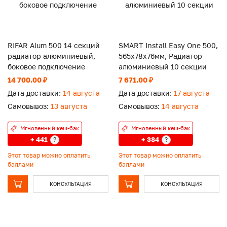
RIFAR Alum 500 14 секций
SMART Install Easy One 500,
радиатор алюминиевый,
565x78x76мм, Радиатор
боковое подключение
алюминиевый 10 секции
14 700.00 ₽
7 671.00 ₽
Дата доставки:
14 августа
Дата доставки:
17 августа
Самовывоз:
13 августа
Самовывоз:
14 августа
Мгновенный кеш-бэк
Мгновенный кеш-бэк
+ 441
+ 384
?
?
Этот товар можно оплатить
Этот товар можно оплатить
баллами
баллами
КОНСУЛЬТАЦИЯ
КОНСУЛЬТАЦИЯ