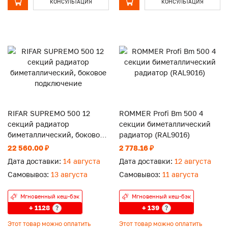
КОНСУЛЬТАЦИЯ
КОНСУЛЬТАЦИЯ
RIFAR SUPREMO 500 12
ROMMER Profi Bm 500 4
секций радиатор
секции биметаллический
биметаллический, боковое
радиатор (RAL9016)
подключение
22 560.00 ₽
2 778.16 ₽
Дата доставки:
14 августа
Дата доставки:
12 августа
Самовывоз:
13 августа
Самовывоз:
11 августа
Мгновенный кеш-бэк
Мгновенный кеш-бэк
+ 1128
+ 139
?
?
Этот товар можно оплатить
Этот товар можно оплатить