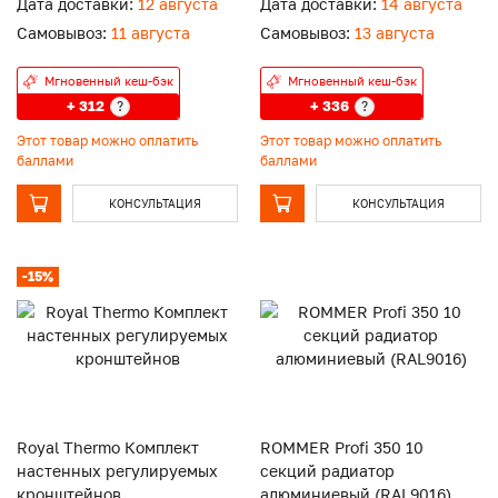
Дата доставки:
12 августа
Дата доставки:
14 августа
Самовывоз:
11 августа
Самовывоз:
13 августа
Мгновенный кеш-бэк
Мгновенный кеш-бэк
+ 312
+ 336
?
?
Этот товар можно оплатить
Этот товар можно оплатить
баллами
баллами
КОНСУЛЬТАЦИЯ
КОНСУЛЬТАЦИЯ
-15%
Royal Thermo Комплект
ROMMER Profi 350 10
настенных регулируемых
секций радиатор
кронштейнов
алюминиевый (RAL9016)