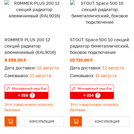
ROMMER PLUS 200 12
STOUT Space 500 10 секций
секций радиатор
радиатор биметаллический,
алюминиевый (RAL9016)
боковое подключение
6 358.00 ₽
10 710.00 ₽
Дата доставки:
12 августа
Дата доставки:
12 августа
Самовывоз:
11 августа
Самовывоз:
11 августа
Мгновенный кеш-бэк
Мгновенный кеш-бэк
+ 318
+ 214
?
?
Этот товар можно оплатить
Этот товар можно оплатить
баллами
баллами
КОНСУЛЬТАЦИЯ
КОНСУЛЬТАЦИЯ