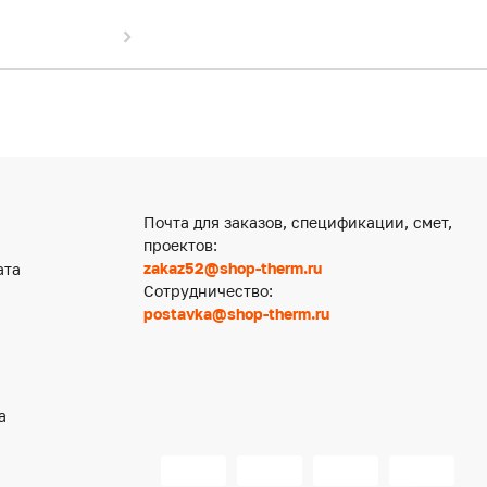
Почта для заказов, спецификации, смет,
проектов:
zakaz52@shop-therm.ru
ата
Сотрудничество:
postavka@shop-therm.ru
а