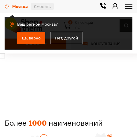
Москва
Сменить
0 позиций
0
Ваш регион Москва?
0 ₽
Да, верно
Нет, другой
КАТАЛОГ
КОНСУЛЬТАЦИЯ
Более
1000
наименований