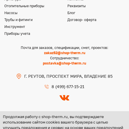
Отопительные приборы
Реквизиты
Насосы
Блог
Трубы и фитинги
Договор- оферта
Инструмент
Приборы учета
Почта для заказов, спецификации, смет, проектов:
zakaz52@shop-therm.ru
Сотрудничество:
postavka@shop-therm.ru
Г. РЕУТОВ, ПРОСПЕКТ МИРА, ВЛАДЕНИЕ 85
8 (499) 677-15-21
Продолжая работу с shop-therm.ru, вы подтверждаете
использование сайтом cookies вашего браузера с целью
улучшить предложения и сервис на основе ваших предпочтений
Copyright @ 2026 ООО «ЦЕНТР ГРУПП НН»