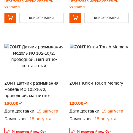
Этот товар можно оплатить
Этот товар можно оплатить
баллами
баллами
КОНСУЛЬТАЦИЯ
КОНСУЛЬТАЦИЯ
ZONT Датчик размыкания
ZONT Ключ Touch Memory
модель ИО 102-16/2,
проводной, магнитно-
контактный
160.00 ₽
120.00 ₽
Дата доставки:
19 августа
Дата доставки:
19 августа
Самовывоз:
18 августа
Самовывоз:
18 августа
Мгновенный кеш-бэк
Мгновенный кеш-бэк