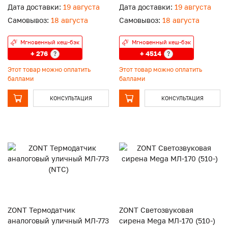
Дата доставки:
19 августа
Дата доставки:
19 августа
Самовывоз:
18 августа
Самовывоз:
18 августа
Мгновенный кеш-бэк
Мгновенный кеш-бэк
+ 276
+ 4514
?
?
Этот товар можно оплатить
Этот товар можно оплатить
баллами
баллами
КОНСУЛЬТАЦИЯ
КОНСУЛЬТАЦИЯ
ZONT Термодатчик
ZONT Светозвуковая
аналоговый уличный МЛ-773
сирена Mega МЛ-170 (510-)