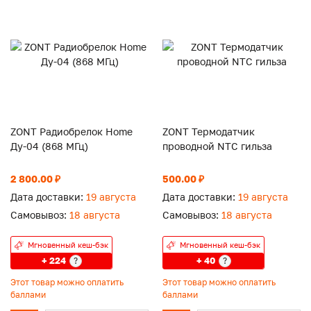
ZONT Радиобрелок Home
ZONT Термодатчик
Ду-04 (868 МГц)
проводной NTC гильза
2 800.00 ₽
500.00 ₽
Дата доставки:
19 августа
Дата доставки:
19 августа
Самовывоз:
18 августа
Самовывоз:
18 августа
Мгновенный кеш-бэк
Мгновенный кеш-бэк
+ 224
+ 40
?
?
Этот товар можно оплатить
Этот товар можно оплатить
баллами
баллами