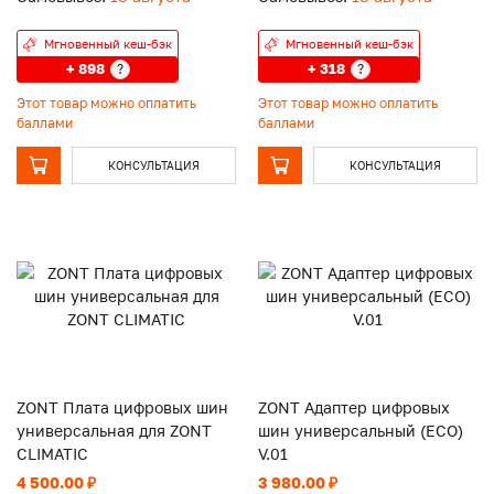
Мгновенный кеш-бэк
Мгновенный кеш-бэк
+ 898
+ 318
?
?
Этот товар можно оплатить
Этот товар можно оплатить
баллами
баллами
КОНСУЛЬТАЦИЯ
КОНСУЛЬТАЦИЯ
ZONT Плата цифровых шин
ZONT Адаптер цифровых
универсальная для ZONT
шин универсальный (ECO)
CLIMATIC
V.01
4 500.00 ₽
3 980.00 ₽