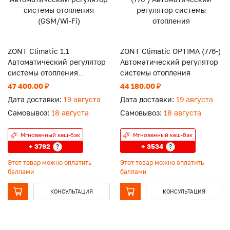
ZONT Climatic 1.1
ZONT Climatic OPTIMA (776-)
Автоматический регулятор
Автоматический регулятор
системы отопления
системы отопления
(GSM/Wi-Fi)
47 400.00 ₽
44 180.00 ₽
Дата доставки:
19 августа
Дата доставки:
19 августа
Самовывоз:
18 августа
Самовывоз:
18 августа
Мгновенный кеш-бэк
Мгновенный кеш-бэк
+ 3792
+ 3534
?
?
Этот товар можно оплатить
Этот товар можно оплатить
баллами
баллами
КОНСУЛЬТАЦИЯ
КОНСУЛЬТАЦИЯ