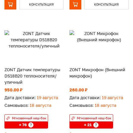
КОНСУЛЬТАЦИЯ
КОНСУЛЬТАЦИЯ
ZONT Датчик температуры
ZONT Микрофон (Внешний
DS18B20 теплоносителя/
микрофон)
уличный
950.00 ₽
260.00 ₽
Дата доставки:
19 августа
Дата доставки:
19 августа
Самовывоз:
18 августа
Самовывоз:
18 августа
Мгновенный кеш-бэк
Мгновенный кеш-бэк
+ 76
+ 21
?
?