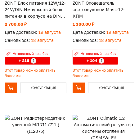
ZONT Блок питания 12W/12-
ZONT Оповещатель
24V/DIN Импульсный блок
светозвуковой Маяк-12-
питания в корпусе на DIN
КПМ
рейку
2 700.00 ₽
1 300.00 ₽
Дата доставки:
19 августа
Дата доставки:
19 августа
Самовывоз:
18 августа
Самовывоз:
18 августа
Мгновенный кеш-бэк
Мгновенный кеш-бэк
+ 216
+ 104
?
?
Этот товар можно оплатить
Этот товар можно оплатить
баллами
баллами
КОНСУЛЬТАЦИЯ
КОНСУЛЬТАЦИЯ