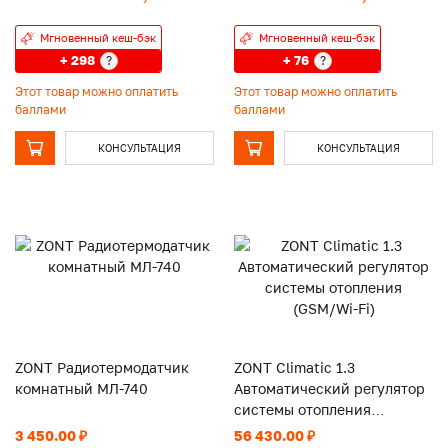
Мгновенный кеш-бэк
Мгновенный кеш-бэк
+ 298
+ 76
?
?
Этот товар можно оплатить
Этот товар можно оплатить
баллами
баллами
КОНСУЛЬТАЦИЯ
КОНСУЛЬТАЦИЯ
ZONT Радиотермодатчик
ZONT Climatic 1.3
комнатный МЛ-740
Автоматический регулятор
системы отопления
(GSM/Wi-Fi)
3 450.00 ₽
56 430.00 ₽