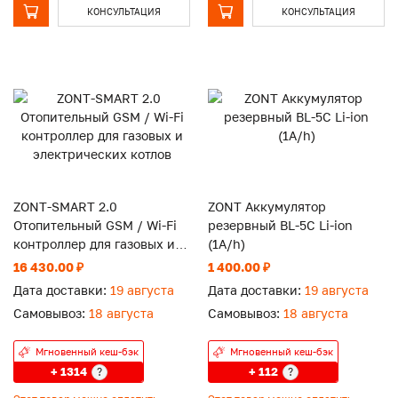
КОНСУЛЬТАЦИЯ
КОНСУЛЬТАЦИЯ
ZONT-SMART 2.0
ZONT Аккумулятор
Отопительный GSM / Wi-Fi
резервный BL-5C Li-ion
контроллер для газовых и
(1A/h)
электрических котлов
16 430.00 ₽
1 400.00 ₽
Дата доставки:
19 августа
Дата доставки:
19 августа
Самовывоз:
18 августа
Самовывоз:
18 августа
Мгновенный кеш-бэк
Мгновенный кеш-бэк
+ 1314
+ 112
?
?