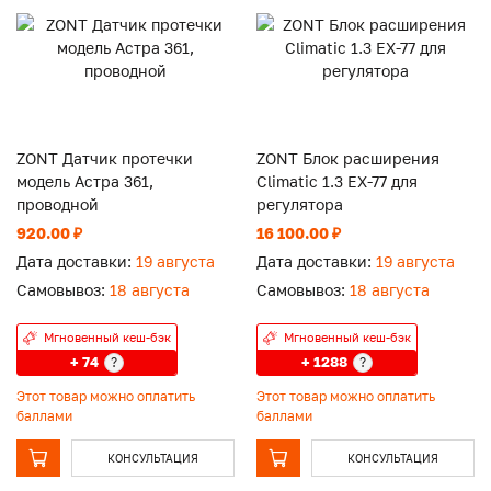
ZONT Датчик протечки
ZONT Блок расширения
модель Астра 361,
Climatic 1.3 EX-77 для
проводной
регулятора
920.00 ₽
16 100.00 ₽
Дата доставки:
19 августа
Дата доставки:
19 августа
Самовывоз:
18 августа
Самовывоз:
18 августа
Мгновенный кеш-бэк
Мгновенный кеш-бэк
+ 74
+ 1288
?
?
Этот товар можно оплатить
Этот товар можно оплатить
баллами
баллами
КОНСУЛЬТАЦИЯ
КОНСУЛЬТАЦИЯ