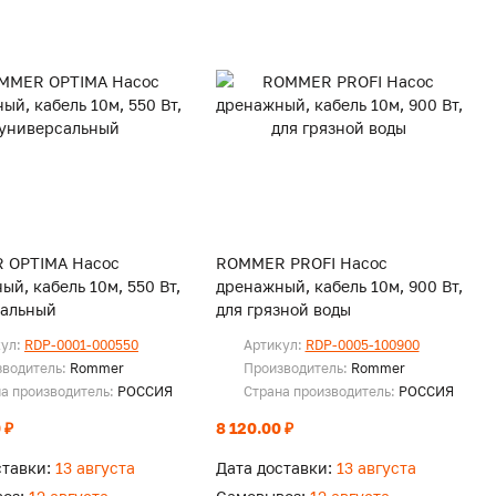
 OPTIMA Насос
ROMMER PROFI Насос
ый, кабель 10м, 550 Вт,
дренажный, кабель 10м, 900 Вт,
сальный
для грязной воды
кул:
RDP-0001-000550
Артикул:
RDP-0005-100900
зводитель:
Rommer
Производитель:
Rommer
а производитель:
РОССИЯ
Страна производитель:
РОССИЯ
 ₽
8 120.00 ₽
ставки:
13 августа
Дата доставки:
13 августа