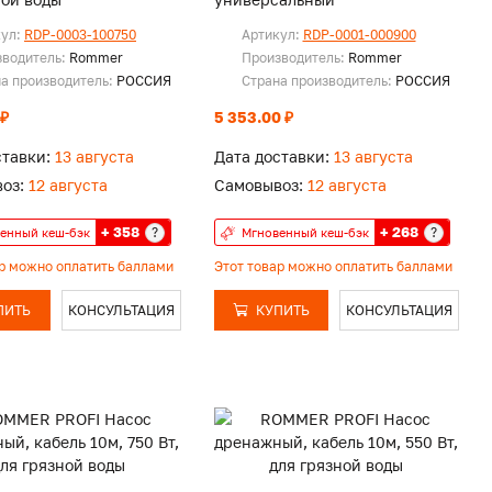
кул:
RDP-0003-100750
Артикул:
RDP-0001-000900
зводитель:
Rommer
Производитель:
Rommer
а производитель:
РОССИЯ
Страна производитель:
РОССИЯ
 ₽
5 353.00 ₽
ставки:
13 августа
Дата доставки:
13 августа
оз:
12 августа
Самовывоз:
12 августа
+ 358
+ 268
?
?
енный кеш-бэк
Мгновенный кеш-бэк
ар можно оплатить баллами
Этот товар можно оплатить баллами
ПИТЬ
КОНСУЛЬТАЦИЯ
КУПИТЬ
КОНСУЛЬТАЦИЯ