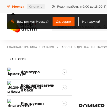
Режим работы с 9:00 до 18:00, 
Москва
Сменить
Ваш регион Москва?
Да, верно
Нет, другой
ГЛАВНАЯ СТРАНИЦА
КАТАЛОГ
НАСОСЫ
ДРЕНАЖНЫЕ НАСО
КАТЕГОРИИ
Арматура
Водонагреватели
и баки
Инструмент
ROMMER