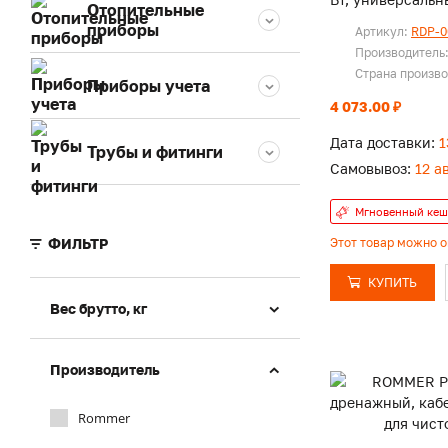
Отопительные
приборы
Артикул:
RDP-0
Производитель
Страна произв
Приборы учета
4 073.00 ₽
Дата доставки:
1
Трубы и фитинги
Самовывоз:
12 а
Мгновенный кеш
ФИЛЬТР
Этот товар можно 
КУПИТЬ
Вес брутто, кг
Производитель
Rommer