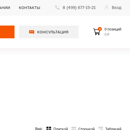
8 (499) 677-15-21
Вход
АНИИ
КОНТАКТЫ
0 позиций
0
КОНСУЛЬТАЦИЯ
0 ₽
Вид:
Плиткой
Строчкой
Таблицей