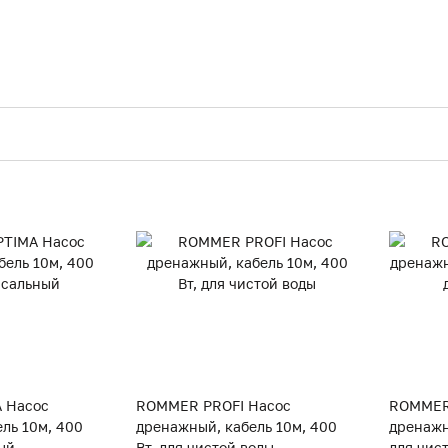
 Насос
ROMMER PROFI Насос
ROMMER
ль 10м, 400
дренажный, кабель 10м, 400
дренажны
ый
Вт, для чистой воды
для чис