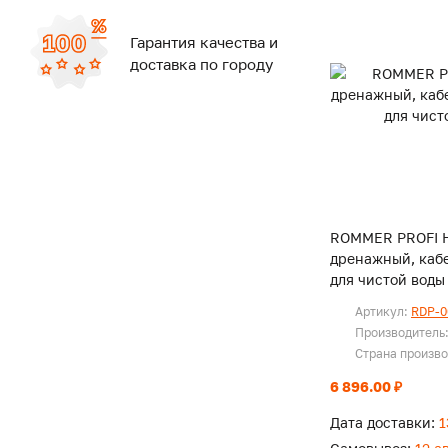
Гарантия качества и
доставка по городу
ROMMER PROFI 
дренажный, кабе
для чистой воды
Артикул:
RDP-0
Производитель
Страна произв
6 896.00 ₽
Дата доставки:
1