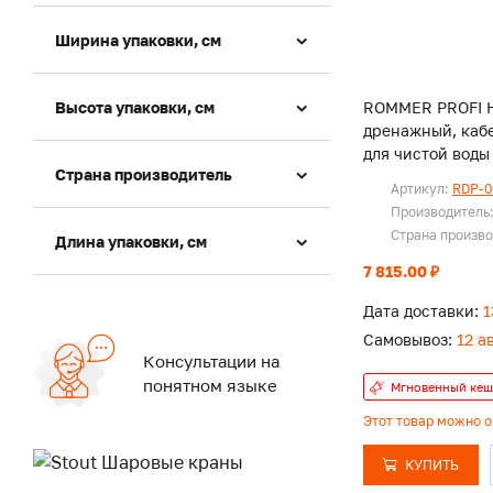
Ширина упаковки, см
Высота упаковки, см
ROMMER PROFI 
дренажный, кабе
для чистой воды
Страна производитель
Артикул:
RDP-0
Производитель
Страна произв
Длина упаковки, см
7 815.00 ₽
Дата доставки:
1
Самовывоз:
12 а
Консультации на
понятном языке
Мгновенный кеш
Этот товар можно 
КУПИТЬ