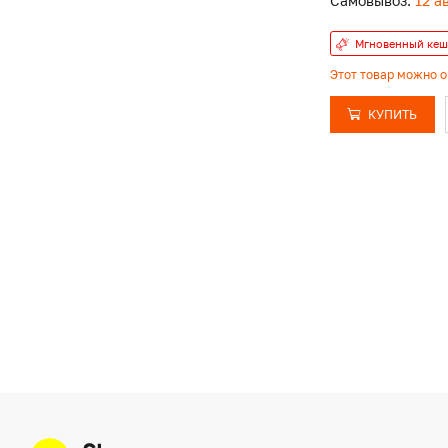
Самовывоз:
12 а
Мгновенный кеш
Этот товар можно 
КУПИТЬ