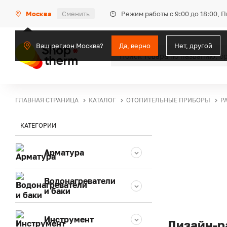
Режим работы с 9:00 до 18:00, 
Москва
Сменить
Ваш регион Москва?
Да, верно
Нет, другой
ГЛАВНАЯ СТРАНИЦА
КАТАЛОГ
ОТОПИТЕЛЬНЫЕ ПРИБОРЫ
Р
КАТЕГОРИИ
Арматура
Водонагреватели
и баки
Инструмент
Дизайн-р