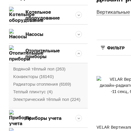
Котельное
Вертикальные
оборудование
Насосы
ФИЛЬТР
Отопительные
приборы
Водяной тёплый пол (263)
Конвекторы (16140)
Радиаторы отопления (6169)
Теплый плинтус (4)
Электрический тёплый пол (224)
Приборы учета
VELAR Вертикал