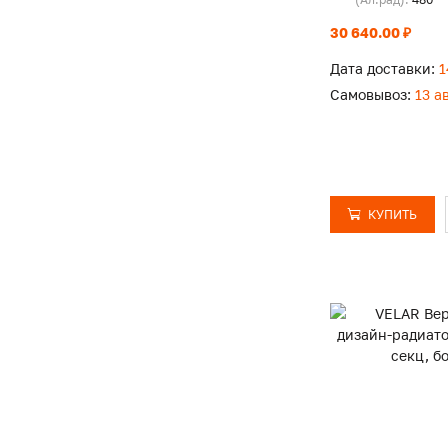
30 640.00 ₽
Дата доставки:
1
Самовывоз:
13 а
КУПИТЬ