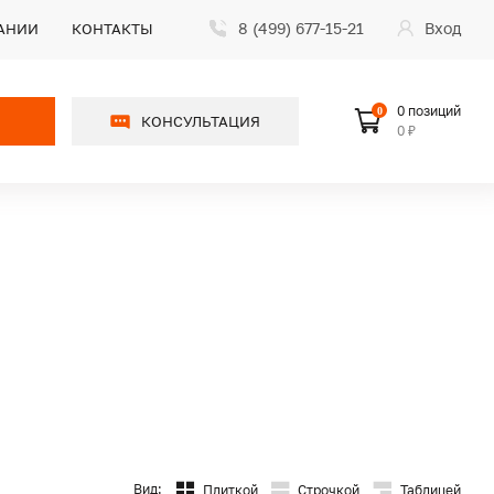
8 (499) 677-15-21
Вход
АНИИ
КОНТАКТЫ
0 позиций
0
КОНСУЛЬТАЦИЯ
0 ₽
Вид:
Плиткой
Строчкой
Таблицей