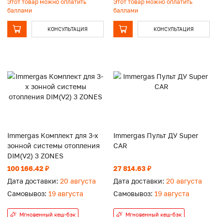
Этот товар можно оплатить
Этот товар можно оплатить
баллами
баллами
КОНСУЛЬТАЦИЯ
КОНСУЛЬТАЦИЯ
Immergas Комплект для 3-х
Immergas Пульт ДУ Super
зонной системы отопления
CAR
DIM(V2) 3 ZONES
100 166.42 ₽
27 814.63 ₽
Дата доставки:
20 августа
Дата доставки:
20 августа
Самовывоз:
19 августа
Самовывоз:
19 августа
Мгновенный кеш-бэк
Мгновенный кеш-бэк