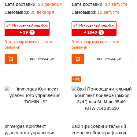
Дата доставки:
28 декабря
Дата доставки:
20 августа
Самовывоз:
25 декабря
Самовывоз:
19 августа
Мгновенный кеш-бэк
Мгновенный кеш-бэк
+ 39
+ 1040
?
?
Этот товар можно оплатить
Этот товар можно оплатить
баллами
баллами
КОНСУЛЬТАЦИЯ
КОНСУЛЬТАЦИЯ
-3%
Immergas Комплект
Baxi Присоединительный
удалённого управления
комплект бойлера (выход