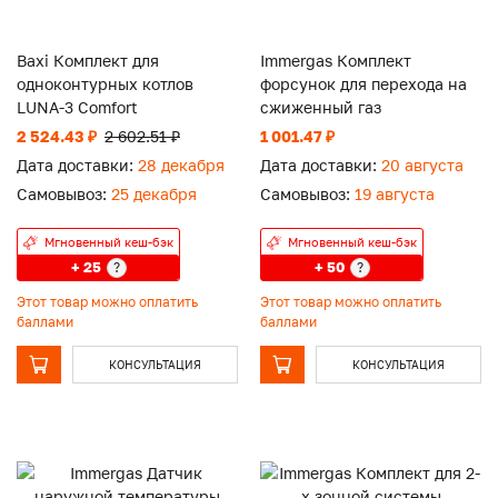
Baxi Комплект для
Immergas Комплект
одноконтурных котлов
форсунок для перехода на
LUNA-3 Comfort
сжиженный газ
2 524.43 ₽
2 602.51 ₽
1 001.47 ₽
Дата доставки:
28 декабря
Дата доставки:
20 августа
Самовывоз:
25 декабря
Самовывоз:
19 августа
Мгновенный кеш-бэк
Мгновенный кеш-бэк
+ 25
+ 50
?
?
Этот товар можно оплатить
Этот товар можно оплатить
баллами
баллами
КОНСУЛЬТАЦИЯ
КОНСУЛЬТАЦИЯ