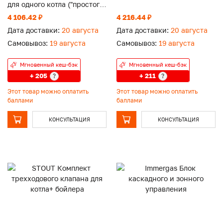
для одного котла ("простого"
каскада)
4 106.42 ₽
4 216.44 ₽
Дата доставки:
20 августа
Дата доставки:
20 августа
Самовывоз:
19 августа
Самовывоз:
19 августа
Мгновенный кеш-бэк
Мгновенный кеш-бэк
+ 205
+ 211
?
?
Этот товар можно оплатить
Этот товар можно оплатить
баллами
баллами
КОНСУЛЬТАЦИЯ
КОНСУЛЬТАЦИЯ