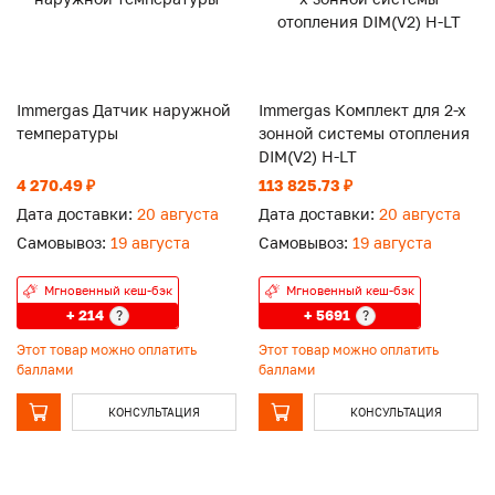
Immergas Датчик наружной
Immergas Комплект для 2-х
температуры
зонной системы отопления
DIM(V2) H-LT
4 270.49 ₽
113 825.73 ₽
Дата доставки:
20 августа
Дата доставки:
20 августа
Самовывоз:
19 августа
Самовывоз:
19 августа
Мгновенный кеш-бэк
Мгновенный кеш-бэк
+ 214
+ 5691
?
?
Этот товар можно оплатить
Этот товар можно оплатить
баллами
баллами
КОНСУЛЬТАЦИЯ
КОНСУЛЬТАЦИЯ