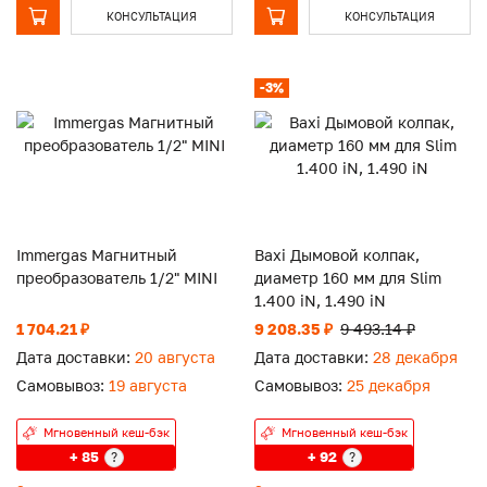
КОНСУЛЬТАЦИЯ
КОНСУЛЬТАЦИЯ
-3%
Immergas Магнитный
Baxi Дымовой колпак,
преобразователь 1/2" MINI
диаметр 160 мм для Slim
1.400 iN, 1.490 iN
1 704.21 ₽
9 208.35 ₽
9 493.14 ₽
Дата доставки:
20 августа
Дата доставки:
28 декабря
Самовывоз:
19 августа
Самовывоз:
25 декабря
Мгновенный кеш-бэк
Мгновенный кеш-бэк
+ 85
+ 92
?
?