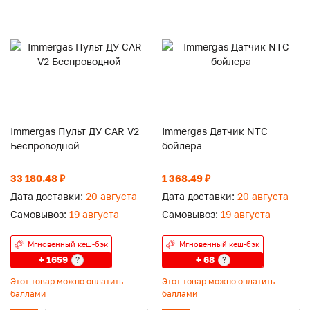
Immergas Пульт ДУ CAR V2
Immergas Датчик NTC
Беcпроводной
бойлера
33 180.48 ₽
1 368.49 ₽
Дата доставки:
20 августа
Дата доставки:
20 августа
Самовывоз:
19 августа
Самовывоз:
19 августа
Мгновенный кеш-бэк
Мгновенный кеш-бэк
+ 1659
+ 68
?
?
Этот товар можно оплатить
Этот товар можно оплатить
баллами
баллами