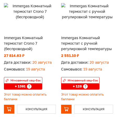
Immergas Комнатный
Immergas Комнатный
термостат Crono 7
термостат с ручной
(беспроводной)
регулировкой температуры
27 814.63 ₽
2 551.10 ₽
Дата доставки:
20 августа
Дата доставки:
20 августа
Самовывоз:
19 августа
Самовывоз:
19 августа
Мгновенный кеш-бэк
Мгновенный кеш-бэк
+ 1391
+ 128
?
?
Этот товар можно оплатить
Этот товар можно оплатить
баллами
баллами
КОНСУЛЬТАЦИЯ
КОНСУЛЬТАЦИЯ