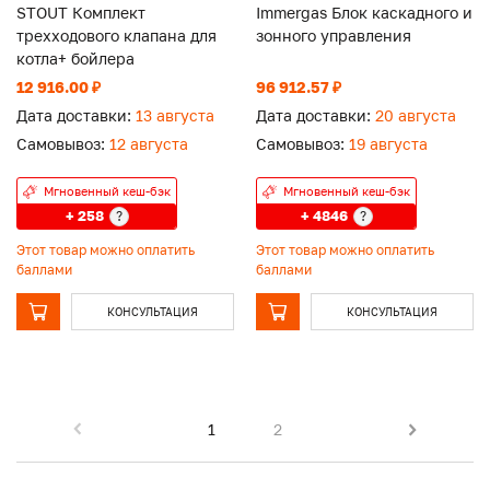
STOUT Комплект
Immergas Блок каскадного и
трехходового клапана для
зонного управления
котла+ бойлера
12 916.00 ₽
96 912.57 ₽
Дата доставки:
13 августа
Дата доставки:
20 августа
Самовывоз:
12 августа
Самовывоз:
19 августа
Мгновенный кеш-бэк
Мгновенный кеш-бэк
+ 258
+ 4846
?
?
Этот товар можно оплатить
Этот товар можно оплатить
баллами
баллами
КОНСУЛЬТАЦИЯ
КОНСУЛЬТАЦИЯ
1
2