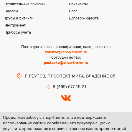
Отопительные приборы
Реквизиты
Насосы
Блог
Трубы и фитинги
Договор- оферта
Инструмент
Приборы учета
Почта для заказов, спецификации, смет, проектов:
zakaz52@shop-therm.ru
Сотрудничество:
postavka@shop-therm.ru
Г. РЕУТОВ, ПРОСПЕКТ МИРА, ВЛАДЕНИЕ 85
8 (499) 677-15-21
Продолжая работу с shop-therm.ru, вы подтверждаете
использование сайтом cookies вашего браузера с целью
улучшить предложения и сервис на основе ваших предпочтений
Copyright @ 2026 ООО «ЦЕНТР ГРУПП НН»