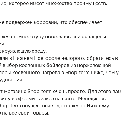
ние, которое имеет множество преимуществ.
не подвержен коррозии, что обеспечивает
изкую температуру поверхности и оснащены
ия.
 окружающую среду.
тали в Нижнем Новгороде недорого, обратитесь в
ий выбор косвенных бойлеров из нержавеющей
леры косвенного нагрева в Shop-term ниже, чем у
рудования.
т-магазине Shop-term очень просто. Для этого вам
рзину и оформить заказ на сайте. Менеджеры
 Shop-term осуществляет доставку по Нижнему
 на все свои товары.