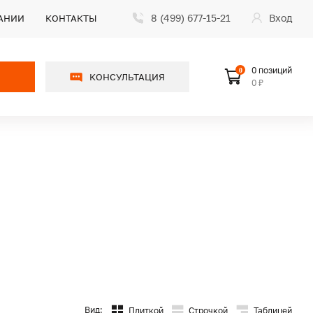
8 (499) 677-15-21
Вход
АНИИ
КОНТАКТЫ
0 позиций
0
КОНСУЛЬТАЦИЯ
0 ₽
Вид:
Плиткой
Строчкой
Таблицей