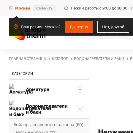
Режим работы с 9:00 до 18:00, 
Москва
Сменить
Ваш регион Москва?
Да, верно
Нет, другой
ГЛАВНАЯ СТРАНИЦА
КАТАЛОГ
ВОДОНАГРЕВАТЕЛИ И БАКИ
Б
КАТЕГОРИИ
Арматура
Водонагреватели
и баки
Бойлеры косвенного нагрева (60)
Нержавею
Газовые колонки (11)