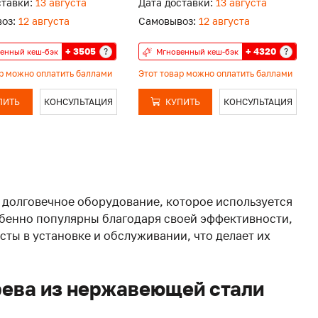
ставки:
13 августа
Дата доставки:
13 августа
оз:
12 августа
Самовывоз:
12 августа
+ 3505
+ 4320
?
?
енный кеш-бэк
Мгновенный кеш-бэк
ар можно оплатить баллами
Этот товар можно оплатить баллами
ПИТЬ
КОНСУЛЬТАЦИЯ
КУПИТЬ
КОНСУЛЬТАЦИЯ
 долговечное оборудование, которое используется
обенно популярны благодаря своей эффективности,
сты в установке и обслуживании, что делает их
рева из нержавеющей стали