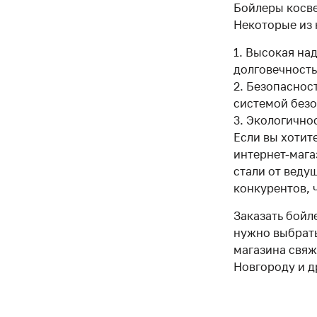
Бойлеры косве
Некоторые из 
Высокая над
долговечность
Безопасност
системой безо
Экологичнос
Если вы хотит
интернет-мага
стали от веду
конкурентов, 
Заказать бойл
нужно выбрать
магазина свяж
Новгороду и д