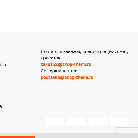
Почта для заказов, спецификации, смет,
проектов:
zakaz52@shop-therm.ru
ата
Сотрудничество:
postavka@shop-therm.ru
а