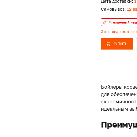
Дата доставки:
1
Самовывоз:
12 а
Мгновенный кеш
Этот товар можно 
КУПИТЬ
Бойлеры косве
для обеспечен
экономичности
идеальным выб
Преимущ