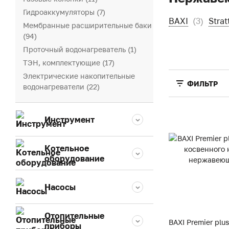
Гидроаккумуляторы (7)
BAXI
(3)
Strat
Мембранные расширительные баки
(94)
Проточный водонагреватель (1)
ТЭН, комплектующие (17)
Электрические накопительные
ФИЛЬТР
водонагреватели (22)
Инструмент
Котельное
оборудование
Насосы
Отопительные
BAXI Premier plu
приборы