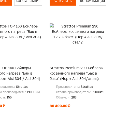
ПИТЬ
КОНСУЛЬТАЦИЯ
КУПИТЬ
КОНСУЛЬТАЦИЯ
s TOP 160 Бойлеры
Strattos Premium 290 Бойлеры
ого нагрева "Бак в
косвенного нагрева "Бак в
ерж Alsl 304 / Alsl 304)
баке" (Нерж Alsl 304/сталь)
зводитель:
Strattos
Производитель:
Strattos
а производитель:
РОССИЯ
Страна производитель:
РОССИЯ
, л:
155
Объем, л:
283
0 ₽
86 400.00 ₽