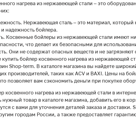
нного нагрева из нержавеющей стали – это оборудова
них:
ежность. Нержавеющая сталь – это материал, который 
 и надежность бойлера.
ь. Косвенные бойлеры из нержавеющей стали имеют н
пасности, что делает их безопасными для использован
ть. Они не содержат опасных веществ и не загрязняют
е купить бойлер косвенного нагрева из нержавеющей с
зин Shop-term. В каталоге магазина вы найдете широк
щих производителей, таких как ACV и BAXI. Цены на бой
что позволяет вам сэкономить деньги при покупке обо
ер косвенного нагрева из нержавеющей стали в интерне
 нужный товар в каталоге магазина, добавить его в ко
утся с вами для уточнения деталей заказа и доставки.
ругим городам России, а также предоставляет гарантию