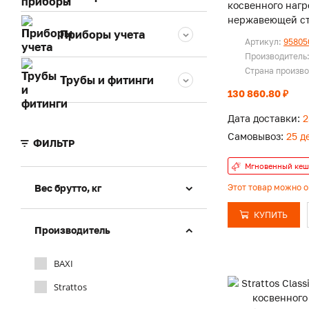
косвенного нагр
нержавеющей с
Приборы учета
Артикул:
95805
Производитель
Страна произв
Трубы и фитинги
130 860.80 ₽
Дата доставки:
2
Самовывоз:
25 д
ФИЛЬТР
Мгновенный кеш
Вес брутто, кг
Этот товар можно 
КУПИТЬ
Производитель
BAXI
Strattos