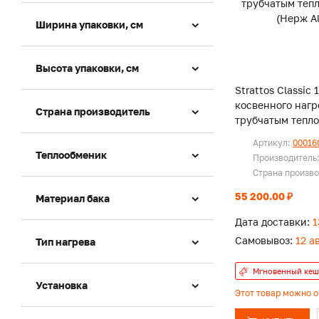
Ширина упаковки, см
Высота упаковки, см
Strattos Classic
косвенного нагр
Страна производитель
трубчатым тепл
(Нерж Alsl 304)
Артикул:
00016
Теплообменик
Производитель
Страна произв
55 200.00 ₽
Материал бака
Дата доставки:
1
Самовывоз:
12 а
Тип нагрева
Мгновенный кеш
Установка
Этот товар можно 