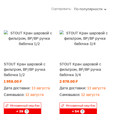
Сортировать:
По популярности
STOUT Кран шаровой с
STOUT Кран шаровой с
фильтром, ВР/ВР ручка
фильтром, ВР/ВР ручка
бабочка 1/2
бабочка 3/4
1 958.00 ₽
2 676.00 ₽
Дата доставки:
13 августа
Дата доставки:
13 августа
Самовывоз:
12 августа
Самовывоз:
12 августа
Мгновенный кеш-бэк
Мгновенный кеш-бэк
+ 39
+ 54
?
?