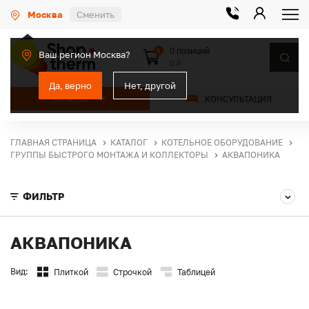
Москва
Сменить
0 позиций
0
Ваш регион Москва?
0 ₽
Да, верно
Нет, другой
КАТАЛОГ
КОНСУЛЬТАЦИЯ
ГЛАВНАЯ СТРАНИЦА
КАТАЛОГ
КОТЕЛЬНОЕ ОБОРУДОВАНИЕ
ГРУППЫ БЫСТРОГО МОНТАЖА И КОЛЛЕКТОРЫ
АКВАПОНИКА
ФИЛЬТР
АКВАПОНИКА
Вид:
Плиткой
Строчкой
Таблицей