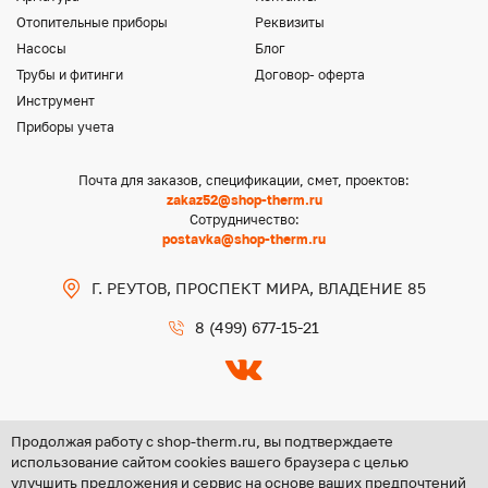
Отопительные приборы
Реквизиты
Насосы
Блог
Трубы и фитинги
Договор- оферта
Инструмент
Приборы учета
Почта для заказов, спецификации, смет, проектов:
zakaz52@shop-therm.ru
Сотрудничество:
postavka@shop-therm.ru
Г. РЕУТОВ, ПРОСПЕКТ МИРА, ВЛАДЕНИЕ 85
8 (499) 677-15-21
Продолжая работу с shop-therm.ru, вы подтверждаете
использование сайтом cookies вашего браузера с целью
улучшить предложения и сервис на основе ваших предпочтений
Copyright @ 2026 ООО «ЦЕНТР ГРУПП НН»